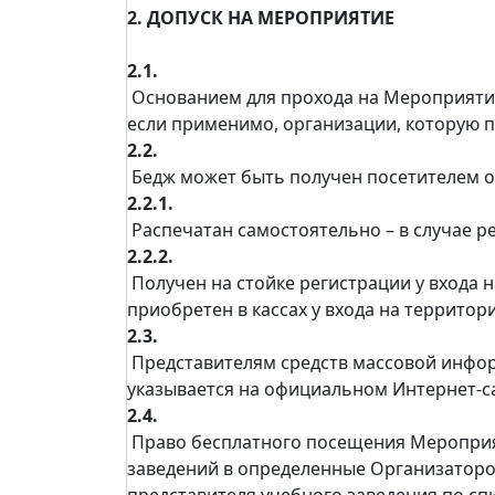
2. ДОПУСК НА МЕРОПРИЯТИЕ
2.1.
Основанием для прохода на Мероприятие
если применимо, организации, которую п
2.2.
Бедж может быть получен посетителем о
2.2.1.
Распечатан самостоятельно – в случае р
2.2.2.
Получен на стойке регистрации у входа 
приобретен в кассах у входа на террито
2.3.
Представителям средств массовой инфор
указывается на официальном Интернет-с
2.4.
Право бесплатного посещения Мероприя
заведений в определенные Организаторо