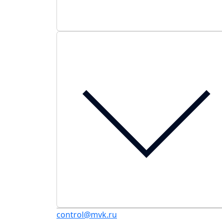
control@mvk.ru