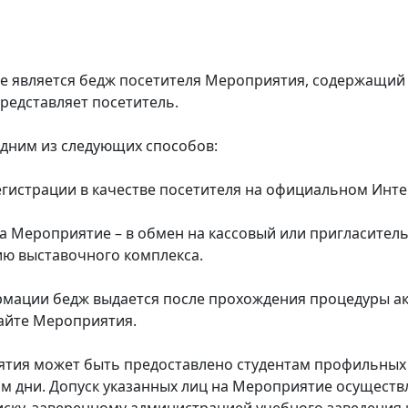
 является бедж посетителя Мероприятия, содержащий 
редставляет посетитель.
дним из следующих способов:
егистрации в качестве посетителя на официальном Инт
на Мероприятие – в обмен на кассовый или пригласител
рию выставочного комплекса.
мации бедж выдается после прохождения процедуры ак
айте Мероприятия.
тия может быть предоставлено студентам профильных 
м дни. Допуск указанных лиц на Мероприятие осуществ