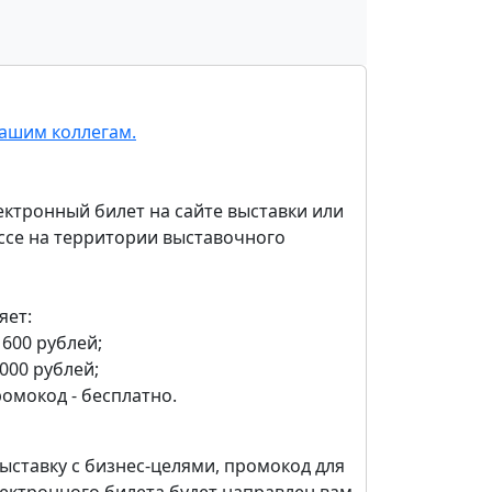
ашим коллегам.
ктронный билет на сайте выставки или
ассе на территории выставочного
яет:
 600 рублей;
1000 рублей;
ромокод - бесплатно.
ыставку c бизнес-целями, промокод для