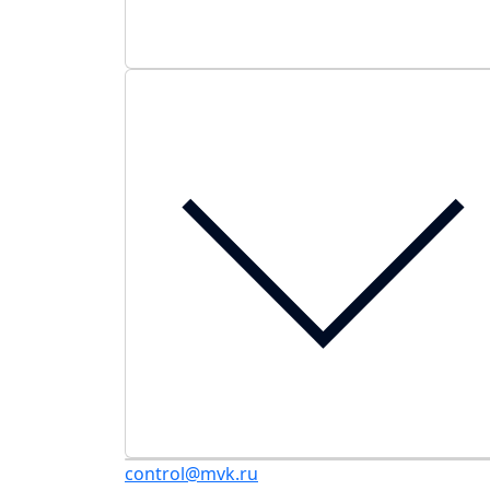
control@mvk.ru