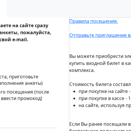
Правила посещения.
ете на сайте сразу
анкеты, пожалуйста,
Отправьте приглашение в
вой e-mail.
Вы можете приобрести эле
купить входной билет в к
комплекса.
ста, приготовьте
аполнения анкеты)
Стоимость билета составл
при покупке на сайте -
ого посещения (после
 ввести промокод)
при покупке в кассе - 
на сайте, используя п
Если Вы ранее посещали в