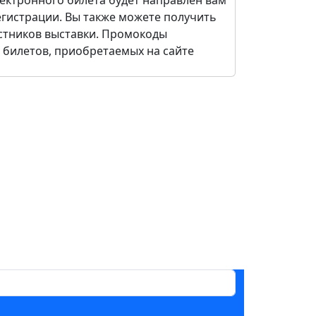
ектронного билета будет направлен вам
регистрации. Вы также можете получить
стников выставки. Промокоды
 билетов, приобретаемых на сайте