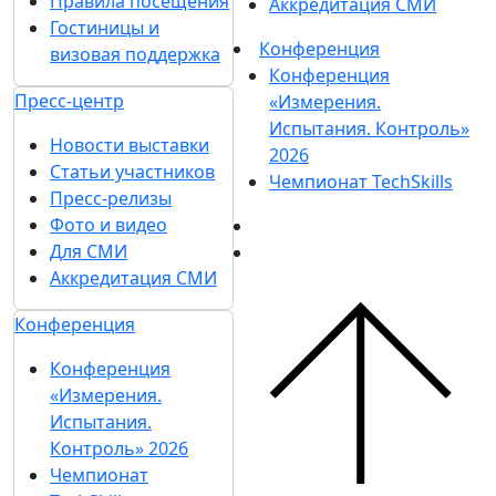
Правила посещения
Аккредитация СМИ
Гостиницы и
Конференция
визовая поддержка
Конференция
Пресс-центр
«Измерения.
Испытания. Контроль»
Новости выставки
2026
Статьи участников
Чемпионат TechSkills
Пресс-релизы
Фото и видео
Для СМИ
Аккредитация СМИ
Конференция
Конференция
«Измерения.
Испытания.
Контроль» 2026
Чемпионат