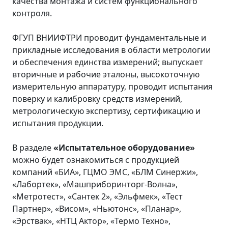
качества монтажа и систем функционального
контроля.
ФГУП ВНИИФТРИ проводит фундаментальные и
прикладные исследования в области метрологии
и обеспечения единства измерений; выпускает
вторичные и рабочие эталоны, высокоточную
измерительную аппаратуру, проводит испытания
поверку и калибровку средств измерений,
метрологическую экспертизу, сертификацию и
испытания продукции.
В разделе
«Испытательное оборудование»
можно будет ознакомиться с продукцией
компаний «БИА», ГЦМО ЭМС, «БЛМ Синержи»,
«Лабортек», «Машприборинторг-Волна»,
«Метротест», «Сантек 2», «Эльфмек», «Тест
Партнер», «Висом», «Ньютонс», «Планар»,
«Эрствак», «НТЦ Актор», «Термо Техно»,