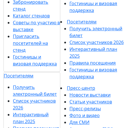
Забронировать
Гостиницы и визовая
стенд
поддержка
Каталог стендов
Посетителям
Советы по участию в
Получить электронный
выставке
билет
Пригласить
Список участников 2026
посетителей на
Интерактивный план
стенд
2025
Гостиницы и
Правила посещения
визовая поддержка
Гостиницы и визовая
Посетителям
поддержка
Получить
Пресс-центр
электронный билет
Новости выставки
Список участников
Статьи участников
2026
Пресс-релизы
Интерактивный
Фото и видео
план 2025
Для СМИ