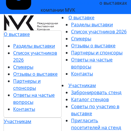
и рекламных сообщений
о выставках
компании MVK
О выставке
Разделы выставки
Список участников 2026
О выставке
Спикеры
Отзывы о выставке
Разделы выставки
Партнеры и спонсоры
Список участников
Ответы на частые
2026
вопросы
Спикеры
Контакты
Отзывы о выставке
Партнеры и
Участникам
спонсоры
Забронировать стенд
Ответы на частые
Каталог стендов
вопросы
Советы по участию в
Контакты
выставке
Пригласить
Участникам
посетителей на стенд