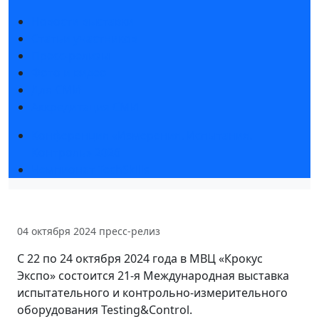
Новости выставки
Статьи участников
Пресс-релизы
Фото и видео
Для СМИ
Аккредитация СМИ
Конференция «Измерения. Испытания.
Контроль» 2026
Чемпионат TechSkills
04 октября 2024
пресс-релиз
С 22 по 24 октября 2024 года в МВЦ «Крокус
Экспо» состоится 21-я Международная выставка
испытательного и контрольно-измерительного
оборудования Testing&Control.