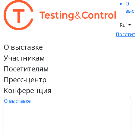
О
выс
Ru
Посетит
О выставке
Участникам
Посетителям
Пресс-центр
Конференция
О выставке