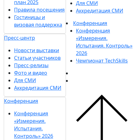
план 2025
Для СМИ
Правила посещения
Аккредитация СМИ
Гостиницы и
Конференция
визовая поддержка
Конференция
Пресс-центр
«Измерения.
Испытания. Контроль»
Новости выставки
2026
Статьи участников
Чемпионат TechSkills
Пресс-релизы
Фото и видео
Для СМИ
Аккредитация СМИ
Конференция
Конференция
«Измерения.
Испытания.
Контроль» 2026