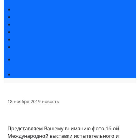
Новости выставки
Статьи участников
Пресс-релизы
Фото и видео
Для СМИ
Аккредитация СМИ
Конференция «Измерения. Испытания.
Контроль» 2026
Чемпионат TechSkills
18 ноября 2019
новость
Представляем Вашему вниманию фото 16-ой
Международной выставки испытательного и