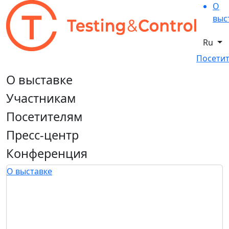
О
выс
Ru
Посетит
О выставке
Участникам
Посетителям
Пресс-центр
Конференция
О выставке