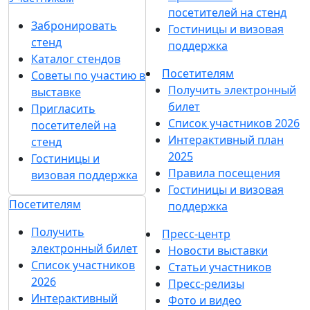
посетителей на стенд
Забронировать
Гостиницы и визовая
стенд
поддержка
Каталог стендов
Посетителям
Советы по участию в
Получить электронный
выставке
билет
Пригласить
Список участников 2026
посетителей на
Интерактивный план
стенд
2025
Гостиницы и
Правила посещения
визовая поддержка
Гостиницы и визовая
Посетителям
поддержка
Получить
Пресс-центр
электронный билет
Новости выставки
Список участников
Статьи участников
2026
Пресс-релизы
Интерактивный
Фото и видео