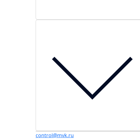
control@mvk.ru