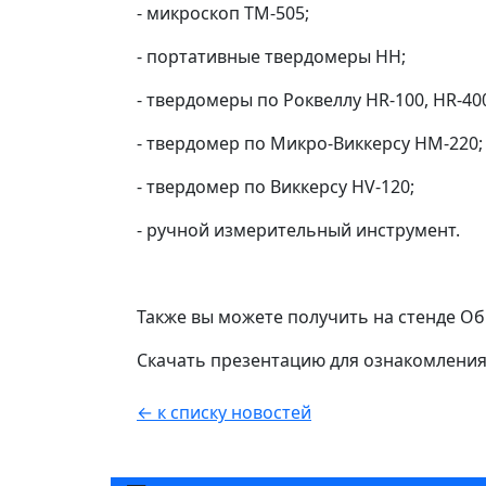
- микроскоп TM-505;
- портативные твердомеры HH;
- твердомеры по Роквеллу HR-100, HR-400
- твердомер по Микро-Виккерсу HM-220;
- твердомер по Виккерсу HV-120;
- ручной измерительный инструмент.
Также вы можете получить на стенде Об
Скачать презентацию для ознакомлени
← к списку новостей