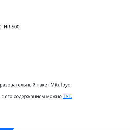
, HR-500;
разовательный пакет Mitutoyo.
я с его содержанием можно
ТУТ.