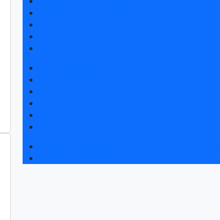
Получить электронный билет
Список участников 2026
Интерактивный план 2025
Правила посещения
Гостиницы и визовая поддержка
Новости выставки
Статьи участников
Пресс-релизы
Фото и видео
Для СМИ
Аккредитация СМИ
Конференция «Измерения. Испытания. Контро
Чемпионат TechSkills