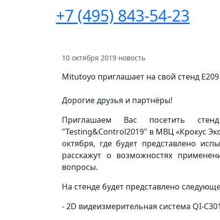
+7 (495) 843-54-23
10 октября 2019
новость
Mitutoyo приглашает на свой стенд E209
Дорогие друзья и партнёры!
Приглашаем Вас посетить стен
"Testing&Control2019" в МВЦ «Крокус Эк
октября, где будет представлено исп
расскажут о возможностях применен
вопросы.
На стенде будет представлено следующ
- 2D видеизмерительная система QI-C30