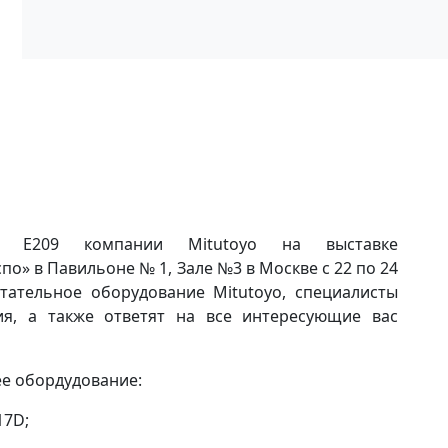
д E209 компании Mitutoyo на выставке
спо» в Павильоне № 1, Зале №3 в Москве с 22 по 24
ытательное оборудование Mitutoyo, специалисты
ия, а также ответят на все интересующие вас
ее обордудование:
17D;