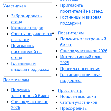
Пригласить
Участникам
посетителей на стенд
Забронировать
Гостиницы и визовая
стенд
поддержка
Каталог стендов
Посетителям
Советы по участию в
Получить электронный
выставке
билет
Пригласить
Список участников 2026
посетителей на
Интерактивный план
стенд
2025
Гостиницы и
Правила посещения
визовая поддержка
Гостиницы и визовая
Посетителям
поддержка
Получить
Пресс-центр
электронный билет
Новости выставки
Список участников
Статьи участников
2026
Пресс-релизы