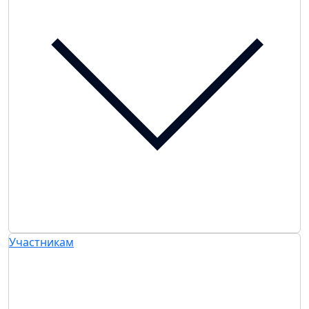
Участникам