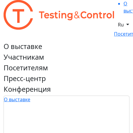
О
выс
Ru
Посетит
О выставке
Участникам
Посетителям
Пресс-центр
Конференция
О выставке