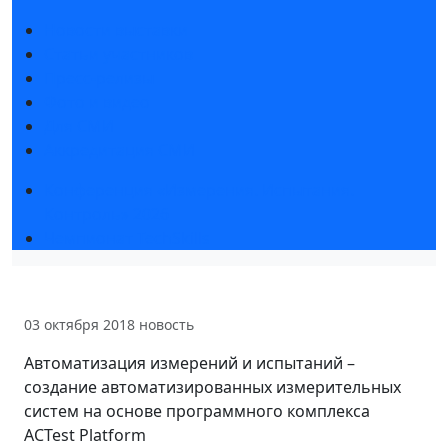
Новости выставки
Статьи участников
Пресс-релизы
Фото и видео
Для СМИ
Аккредитация СМИ
Конференция «Измерения. Испытания.
Контроль» 2026
Чемпионат TechSkills
03 октября 2018
новость
Автоматизация измерений и испытаний –
создание автоматизированных измерительных
систем на основе программного комплекса
ACTest Platform