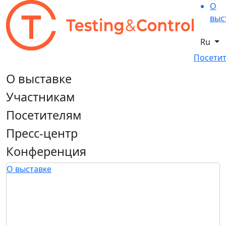
О
выс
Ru
Посетит
О выставке
Участникам
Посетителям
Пресс-центр
Конференция
О выставке