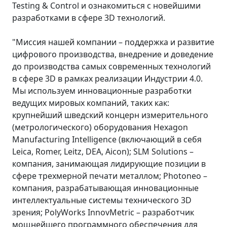
Testing & Control и ознакомиться с новейшими
разработками в сфере 3D технологий.
"Миссия нашей компании – поддержка и развитие
цифрового производства, внедрение и доведение
до производства самых современных технологий
в сфере 3D в рамках реализации Индустрии 4.0.
Мы используем инновационные разработки
ведущих мировых компаний, таких как:
крупнейший шведский концерн измерительного
(метрологического) оборудования Hexagon
Manufacturing Intelligence (включающий в себя
Leica, Romer, Leitz, DEA, Aicon); SLM Solutions –
компания, занимающая лидирующие позиции в
сфере трехмерной печати металлом; Photoneo –
компания, разрабатывающая инновационные
интеллектуальные системы технического 3D
зрения; PolyWorks InnovMetriс – разработчик
мощнейшего программного обеспечения для