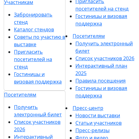
Пригласить
Участникам
посетителей на стенд
Забронировать
Гостиницы и визовая
стенд
поддержка
Каталог стендов
Посетителям
Советы по участию в
Получить электронный
выставке
билет
Пригласить
Список участников 2026
посетителей на
Интерактивный план
стенд
2025
Гостиницы и
Правила посещения
визовая поддержка
Гостиницы и визовая
Посетителям
поддержка
Получить
Пресс-центр
электронный билет
Новости выставки
Список участников
Статьи участников
2026
Пресс-релизы
Интерактивный
Фото и видео