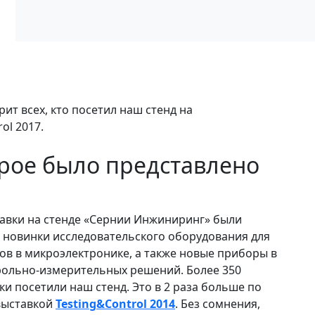
т всех, кто посетил наш стенд на
ol 2017.
рое было представлено
тавки на стенде «Сернии Инжиниринг» были
 новинки исследовательского оборудования для
ов в микроэлектронике, а также новые приборы в
рольно-измерительных решений. Более 350
ки посетили наш стенд. Это в 2 раза больше по
выставкой
Testing&Control 2014
. Без сомнения,