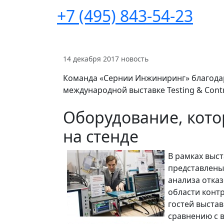
+7 (495) 843-54-23
14 декабря 2017
новость
Команда «Сернии Инжиниринг» благодари
международной выставке Testing & Contr
Оборудование, кото
на стенде
В рамках выс
представлены
анализа отказ
области конт
гостей выстав
сравнению с 