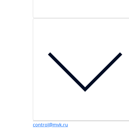
control@mvk.ru