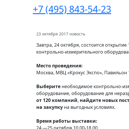
+7 (495) 843-54-23
23 октября 2017
новость
Завтра, 24 октября, состоится открыти
контрольно-измерительного оборудовани
Место проведения:
Москва, МВЦ «Крокус Экспо», Павильон 1
Выберите
необходимое контрольно-изм
оборудование, оборудование для нера
от 120 компаний
,
найдите новых пос
на закупку
на выгодных условиях.
Время работы выставки:
24 —25 октября 10.00-18.00