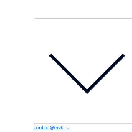
control@mvk.ru