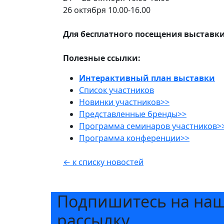
26 октября 10.00-16.00
Для бесплатного посещения выставк
Полезные ссылки:
Интерактивный план выставки
Список участников
Новинки участников>>
Представленные бренды>>
Программа семинаров участников>
Программа конференции>>
← к списку новостей
Подпишитесь на на
рассылку