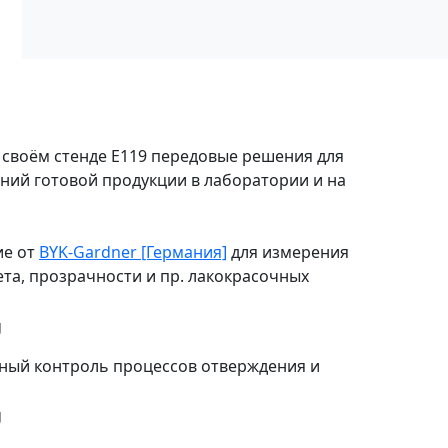
 своём стенде Е119 передовые решения для
ний готовой продукции в лаборатории и на
ие от
BYK-Gardner [Германия]
для измерения
вета, прозрачности и пр. лакокрасочных
лный контроль процессов отверждения и