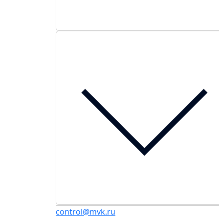
control@mvk.ru