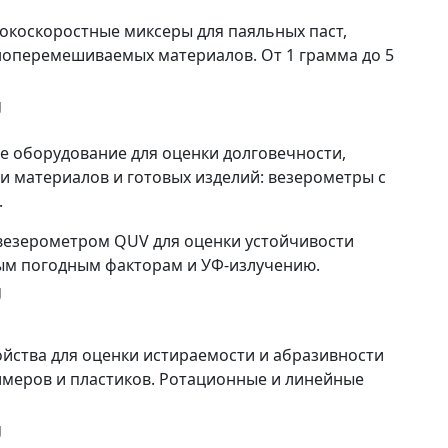
окоскоростные миксеры для паяльных паст,
ноперемешиваемых материалов. От 1 грамма до 5
е оборудование для оценки долговечности,
и материалов и готовых изделий: везерометры с
а.
 везерометром QUV для оценки устойчивости
ым погодным факторам и УФ-излучению.
ойства для оценки истираемости и абразивности
имеров и пластиков. Ротационные и линейные