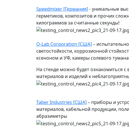
Speedmixer [Германия]
- уникальные выс
герметиков, композитов и прочих слож
килограммов за считанные секунды!
Q-Lab Corporation [США]
– испытательно
светостойкости, коррозионной стойкост
ксеноном и УФ, камеры солевого туман
На стенде можно будет ознакомиться с
материалов и изделий к неблагоприятн
Taber Industries [США]
– приборы и устр
материалов, кабельной продукции, пол
абразиметры