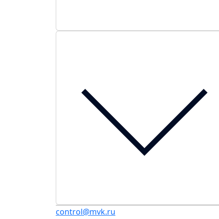
control@mvk.ru