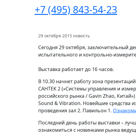
+7 (495) 843-54-23
29 октября 2015
новость
Сегодня 29 октября, заключительный д
испытательного и контрольно-измерител
Выставка работает до 16 часов.
В 10.30 начнет работу зона презентаци
САНТЕК 2 («Системы управления и изме
российского рынка / Gavin Zhao, Китай»)
Sound & Vibration. Новейшие средства и
проведения зал 2. Павильон 1.
Ознакоми
Последний день работы выставки – луч
ознакомиться с новинками рынка ведущ