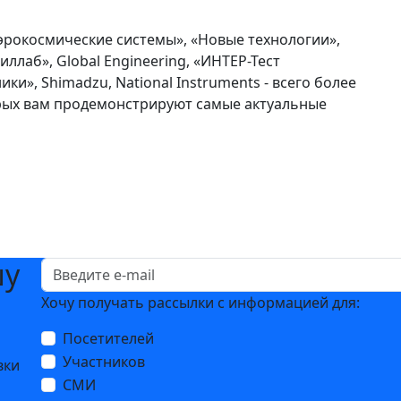
Аэрокосмические системы», «Новые технологии»,
ллаб», Global Engineering, «ИНТЕР-Тест
ки», Shimadzu, National Instruments - всего более
орых вам продемонстрируют самые актуальные
шу
Хочу получать рассылки с информацией для:
Посетителей
Участников
вки
СМИ