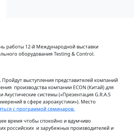
ень работы 12-й Международной выставки
ьного оборудования Testing & Control.
й. Пройдут выступления представителей компаний
рения производства компании ECON (Китай) для
 и Акустические системы («Презентация G.R.A.S
змерений в сфере аэроакустики»). Место
ться с программой семинаров.
шее время чтобы спокойно и вдумчиво
их российских и зарубежных производителей и