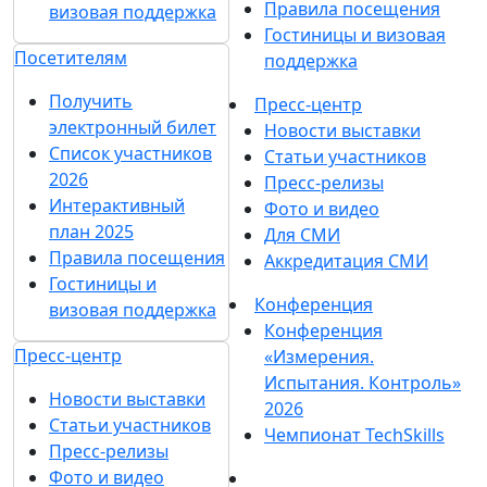
Правила посещения
визовая поддержка
Гостиницы и визовая
Посетителям
поддержка
Получить
Пресс-центр
электронный билет
Новости выставки
Список участников
Статьи участников
2026
Пресс-релизы
Интерактивный
Фото и видео
план 2025
Для СМИ
Правила посещения
Аккредитация СМИ
Гостиницы и
Конференция
визовая поддержка
Конференция
Пресс-центр
«Измерения.
Испытания. Контроль»
Новости выставки
2026
Статьи участников
Чемпионат TechSkills
Пресс-релизы
Фото и видео