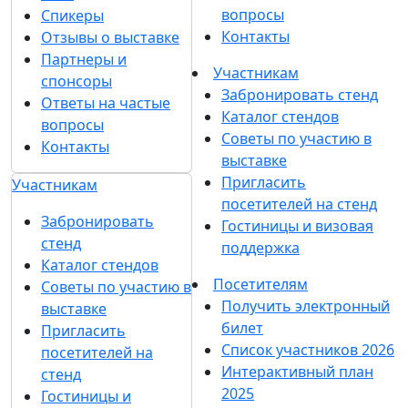
вопросы
Спикеры
Контакты
Отзывы о выставке
Партнеры и
Участникам
спонсоры
Забронировать стенд
Ответы на частые
Каталог стендов
вопросы
Советы по участию в
Контакты
выставке
Пригласить
Участникам
посетителей на стенд
Забронировать
Гостиницы и визовая
стенд
поддержка
Каталог стендов
Посетителям
Советы по участию в
Получить электронный
выставке
билет
Пригласить
Список участников 2026
посетителей на
Интерактивный план
стенд
2025
Гостиницы и