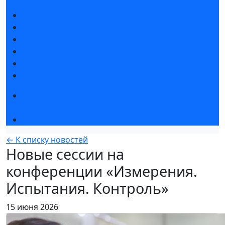
Новости выставки
Статьи участников
Пресс-релизы
Фото и видео
Для СМИ
Аккредитация СМИ
Конференция «Измерения. Испытания.
Контроль» 2026
Чемпионат TechSkills
← К списку новостей
Новые сессии на
конференции «Измерения.
Испытания. Контроль»
15 июня 2026