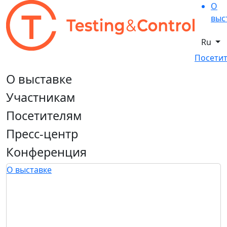
О
выс
Ru
Посетит
О выставке
Участникам
Посетителям
Пресс-центр
Конференция
О выставке