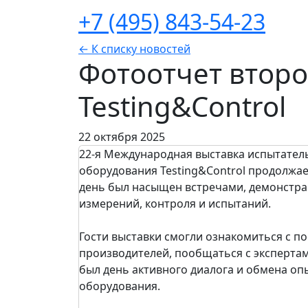
+7 (495) 843-54-23
← К списку новостей
Фотоотчет второ
Testing&Control
22 октября 2025
22-я Международная выставка испытател
оборудования Testing&Control продолжае
день был насыщен встречами, демонстра
измерений, контроля и испытаний.
Гости выставки смогли ознакомиться с п
производителей, пообщаться с экспертам
был день активного диалога и обмена оп
оборудования.