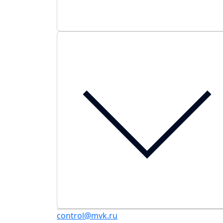
control@mvk.ru