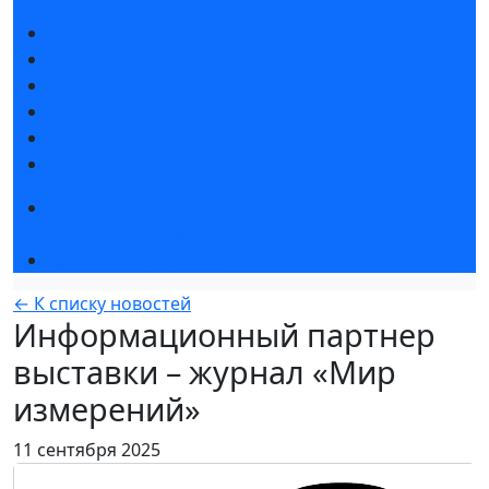
Новости выставки
Статьи участников
Пресс-релизы
Фото и видео
Для СМИ
Аккредитация СМИ
Конференция «Измерения. Испытания.
Контроль» 2026
Чемпионат TechSkills
← К списку новостей
Информационный партнер
выставки – журнал «Мир
измерений»
11 сентября 2025