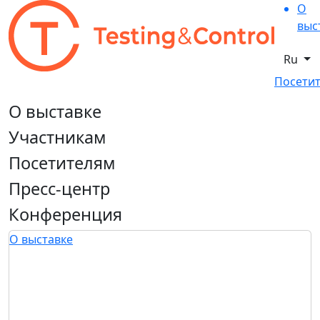
О
выс
Ru
Посетит
О выставке
Участникам
Посетителям
Пресс-центр
Конференция
О выставке