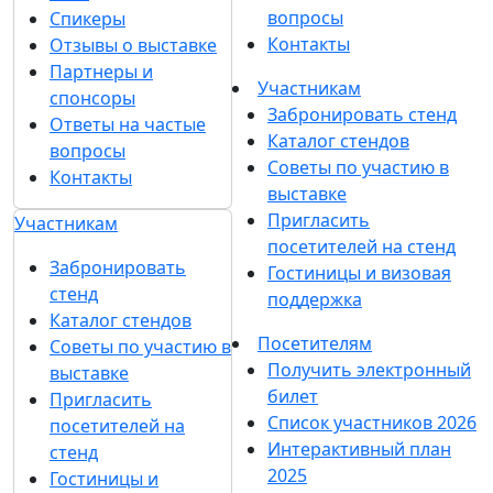
вопросы
Спикеры
Контакты
Отзывы о выставке
Партнеры и
Участникам
спонсоры
Забронировать стенд
Ответы на частые
Каталог стендов
вопросы
Советы по участию в
Контакты
выставке
Пригласить
Участникам
посетителей на стенд
Забронировать
Гостиницы и визовая
стенд
поддержка
Каталог стендов
Посетителям
Советы по участию в
Получить электронный
выставке
билет
Пригласить
Список участников 2026
посетителей на
Интерактивный план
стенд
2025
Гостиницы и