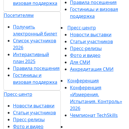
Правила посещения
визовая поддержка
Гостиницы и визовая
Посетителям
поддержка
Получить
Пресс-центр
электронный билет
Новости выставки
Список участников
Статьи участников
2026
Пресс-релизы
Интерактивный
Фото и видео
план 2025
Для СМИ
Правила посещения
Аккредитация СМИ
Гостиницы и
Конференция
визовая поддержка
Конференция
Пресс-центр
«Измерения.
Испытания. Контроль»
Новости выставки
2026
Статьи участников
Чемпионат TechSkills
Пресс-релизы
Фото и видео