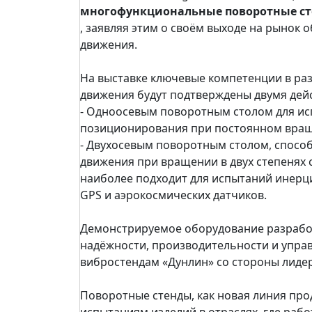
многофункциональные поворотные с
, заявляя этим о своём выходе на рынок
движения.
На выставке ключевые компетенции в ра
движения будут подтверждены двумя де
- Одноосевым поворотным столом для ис
позиционирования при постоянном вращ
- Двухосевым поворотным столом, спос
движения при вращении в двух степенях 
наиболее подходит для испытаний инерц
GPS и аэрокосмических датчиков.
Демонстрируемое оборудование разработ
надёжности, производительности и управ
вибростендам «Дунлин» со стороны лидер
Поворотные стенды, как новая линия про