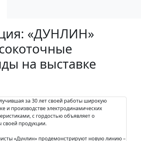
ация: «ДУНЛИН»
ысокоточные
ды на выставке
олучившая за 30 лет своей работы широкую
ке и производстве электродинамических
еристиками, с гордостью объявляет о
 своей продукции.
алисты «Дунлин» продемонстрируют новую линию –