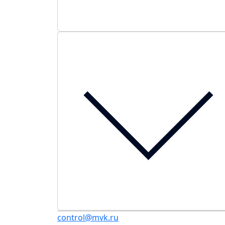
control@mvk.ru