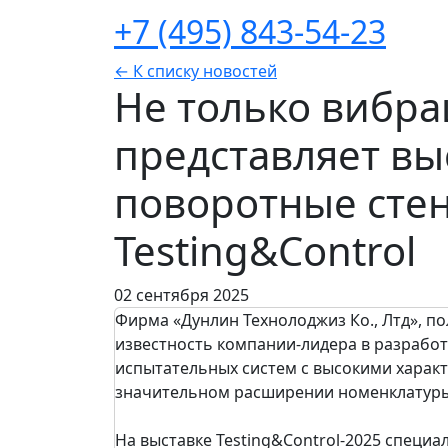
+7 (495) 843-54-23
← К списку новостей
Не только вибр
представляет в
поворотные стен
Testing&Control
02 сентября 2025
Фирма «Дунлин Технолоджиз Ко., Лтд», п
известность компании-лидера в разработ
испытательных систем с высокими характ
значительном расширении номенклатуры
На выставке Testing&Control-2025 специ