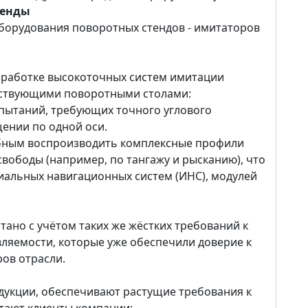
тенды
 оборудования поворотных стендов - имитаторов
зработке высокоточных систем имитации
йствующими поворотными столами:
пытаний, требующих точного углового
ении по одной оси.
обным воспроизводить комплексные профили
свободы (например, по тангажу и рысканию), что
иальных навигационных систем (ИНС), модулей
ано с учётом таких же жёстких требований к
ляемости, которые уже обеспечили доверие к
ов отрасли.
дукции, обеспечивают растущие требования к