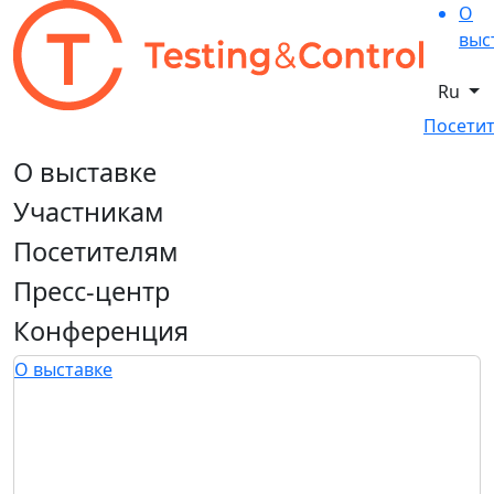
О
выс
Ru
Посетит
О выставке
Участникам
Посетителям
Пресс-центр
Конференция
О выставке