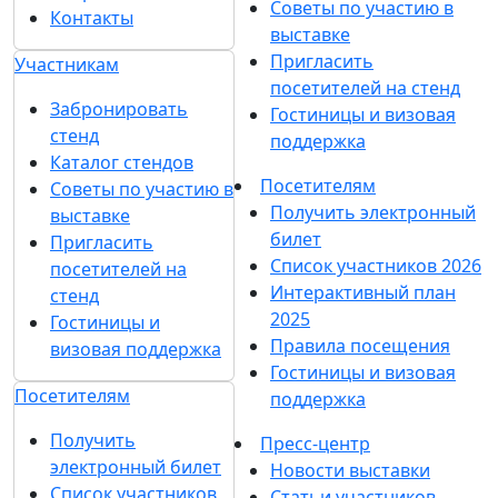
Советы по участию в
Контакты
выставке
Пригласить
Участникам
посетителей на стенд
Забронировать
Гостиницы и визовая
стенд
поддержка
Каталог стендов
Посетителям
Советы по участию в
Получить электронный
выставке
билет
Пригласить
Список участников 2026
посетителей на
Интерактивный план
стенд
2025
Гостиницы и
Правила посещения
визовая поддержка
Гостиницы и визовая
Посетителям
поддержка
Получить
Пресс-центр
электронный билет
Новости выставки
Список участников
Статьи участников