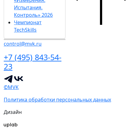
«Измерения.
Испытания.
Контроль» 2026
Чемпионат
TechSkills
control@mvk.ru
+7 (495) 843-54-
23
©MVK
Политика обработки персональных данных
Дизайн