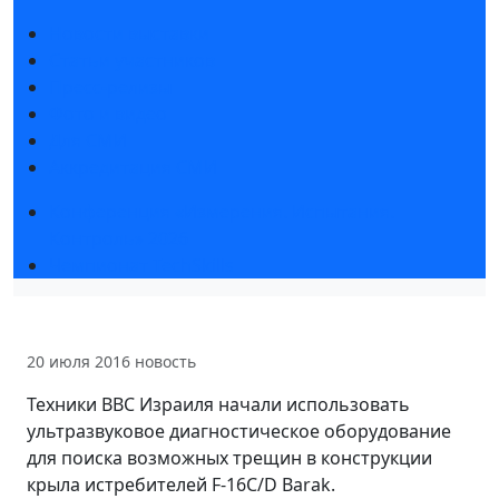
Новости выставки
Статьи участников
Пресс-релизы
Фото и видео
Для СМИ
Аккредитация СМИ
Конференция «Измерения. Испытания.
Контроль» 2026
Чемпионат TechSkills
20 июля 2016
новость
Техники ВВС Израиля начали использовать
ультразвуковое диагностическое оборудование
для поиска возможных трещин в конструкции
крыла истребителей F-16C/D Barak.