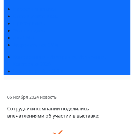
Новости выставки
Статьи участников
Пресс-релизы
Фото и видео
Для СМИ
Аккредитация СМИ
Конференция «Измерения. Испытания.
Контроль» 2026
Чемпионат TechSkills
06 ноября 2024
новость
Сотрудники компании поделились
впечатлениями об участии в выставке: