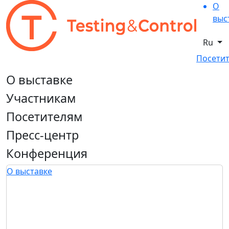
О
выс
Ru
Посетит
О выставке
Участникам
Посетителям
Пресс-центр
Конференция
О выставке