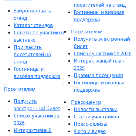
посетителей на стенд
Забронировать
Гостиницы и визовая
стенд
поддержка
Каталог стендов
Посетителям
Советы по участию в
Получить электронный
выставке
билет
Пригласить
Список участников 2026
посетителей на
Интерактивный план
стенд
2025
Гостиницы и
Правила посещения
визовая поддержка
Гостиницы и визовая
Посетителям
поддержка
Получить
Пресс-центр
электронный билет
Новости выставки
Список участников
Статьи участников
2026
Пресс-релизы
Интерактивный
Фото и видео