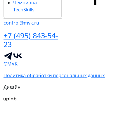
Чемпионат
TechSkills
control@mvk.ru
+7 (495) 843-54-
23
©MVK
Политика обработки персональных данных
Дизайн