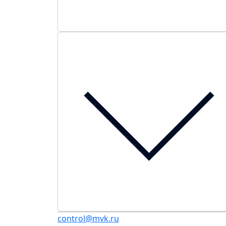
control@mvk.ru