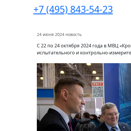
+7 (495) 843-54-23
24 июня 2024
новость
С 22 по 24 октября 2024 года в МВЦ «Кр
испытательного и контрольно-измерител