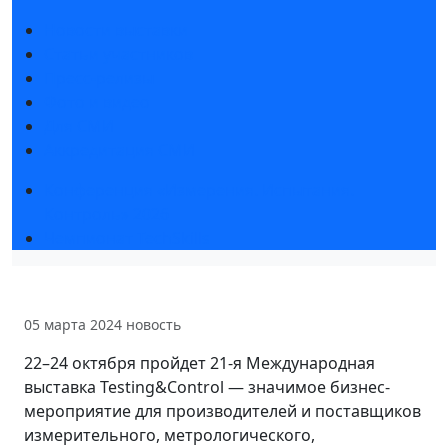
Новости выставки
Статьи участников
Пресс-релизы
Фото и видео
Для СМИ
Аккредитация СМИ
Конференция «Измерения. Испытания.
Контроль» 2026
Чемпионат TechSkills
05 марта 2024
новость
22–24 октября пройдет 21-я Международная
выставка Testing&Control — значимое бизнес-
мероприятие для производителей и поставщиков
измерительного, метрологического,