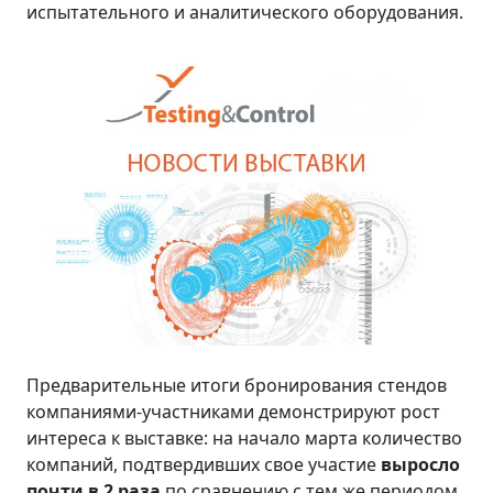
испытательного и аналитического оборудования.
Предварительные итоги бронирования стендов
компаниями-участниками демонстрируют рост
интереса к выставке: на начало марта количество
компаний, подтвердивших свое участие
выросло
почти в 2 раза
по сравнению с тем же периодом