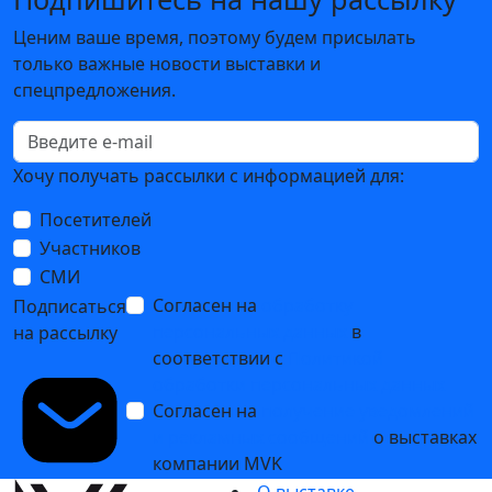
Ценим ваше время, поэтому будем присылать
только важные новости выставки и
спецпредложения.
Хочу получать рассылки с информацией для:
Посетителей
Участников
СМИ
Согласен на
обработку
Подписаться
персональных данных
в
на рассылку
соответствии с
Политикой
обработки персональных данных
Согласен на
получение уведомлений
и рекламных сообщений
о выставках
компании MVK
О выставке