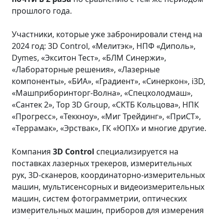
прошлого года.
Участники, которые уже забронировали стенд на
2024 год: 3D Control, «Мелитэк», НПФ «Диполь»,
Dymes, «Экситон Тест», «БЛМ Синержи»,
«Лабораторные решения», «Лазерные
компоненты», «БИА», «Градиент», «Синеркон», i3D,
«Машприборинторг-Волна», «Спецхолодмаш»,
«Сантек 2», Top 3D Group, «СКТБ Кольцова», НПК
«Прогресс», «Теккноу», «Миг Трейдинг», «ПриСТ»,
«Террамак», «Эрствак», ГК «ЮПХ» и многие другие.
Компания
3
D
Control
специализируется на
поставках лазерных трекеров, измерительных
рук, 3D-сканеров, координаторно-измерительных
машин, мультисенсорных и видеоизмерительных
машин, систем фотограмметрии, оптических
измерительных машин, приборов для измерения