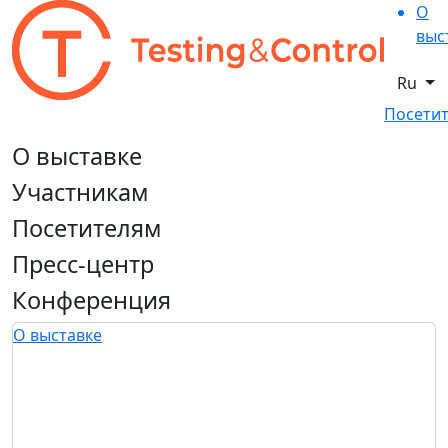
О
выс
Ru
Посетит
О выставке
Участникам
Посетителям
Пресс-центр
Конференция
О выставке