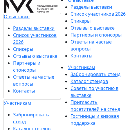
Разделы выставки
Список участников 2026
О выставке
Спикеры
Отзывы о выставке
Разделы выставки
Партнеры и спонсоры
Список участников
Ответы на частые
2026
вопросы
Спикеры
Контакты
Отзывы о выставке
Партнеры и
Участникам
спонсоры
Забронировать стенд
Ответы на частые
Каталог стендов
вопросы
Советы по участию в
Контакты
выставке
Пригласить
Участникам
посетителей на стенд
Забронировать
Гостиницы и визовая
стенд
поддержка
Каталог стендов