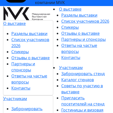
компании MVK
О выставке
Разделы выставки
Список участников 2026
О выставке
Спикеры
Отзывы о выставке
Разделы выставки
Партнеры и спонсоры
Список участников
Ответы на частые
2026
вопросы
Спикеры
Контакты
Отзывы о выставке
Партнеры и
Участникам
спонсоры
Забронировать стенд
Ответы на частые
Каталог стендов
вопросы
Советы по участию в
Контакты
выставке
Пригласить
Участникам
посетителей на стенд
Забронировать
Гостиницы и визовая