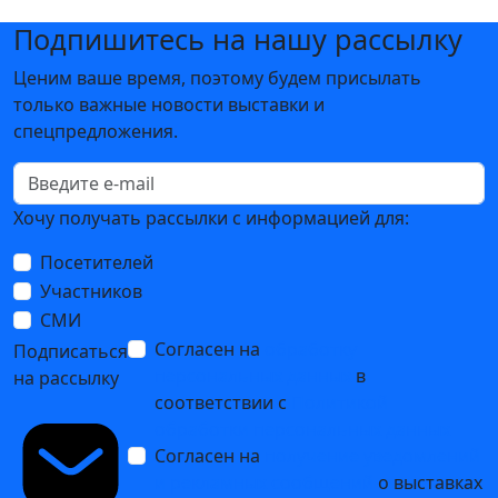
Подпишитесь на нашу рассылку
Ценим ваше время, поэтому будем присылать
только важные новости выставки и
спецпредложения.
Хочу получать рассылки с информацией для:
Посетителей
Участников
СМИ
Согласен на
обработку
Подписаться
персональных данных
в
на рассылку
соответствии с
Политикой
обработки персональных данных
Согласен на
получение уведомлений
и рекламных сообщений
о выставках