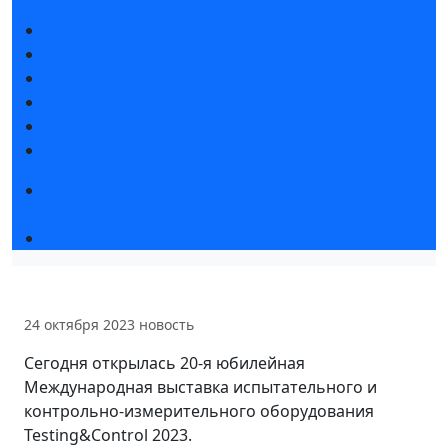
Новости выставки
Статьи участников
Пресс-релизы
Фото и видео
Для СМИ
Аккредитация СМИ
Конференция «Измерения. Испытания.
Контроль» 2026
Чемпионат TechSkills
24 октября 2023
новость
Сегодня открылась 20-я юбилейная
Международная выставка испытательного и
контрольно-измерительного оборудования
Testing&Control 2023.