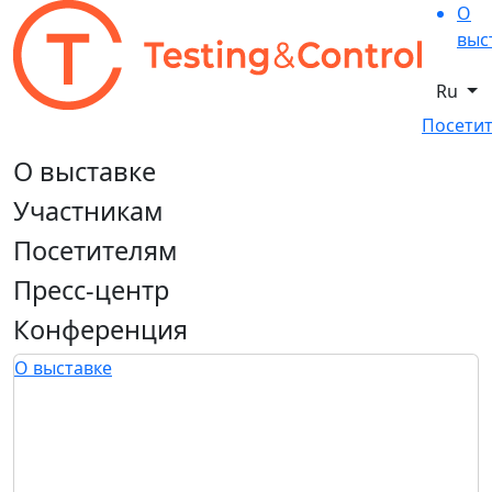
О
выс
Ru
Посетит
О выставке
Участникам
Посетителям
Пресс-центр
Конференция
О выставке