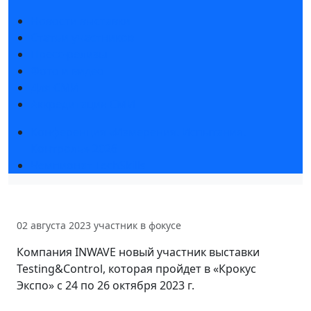
Новости выставки
Статьи участников
Пресс-релизы
Фото и видео
Для СМИ
Аккредитация СМИ
Конференция «Измерения. Испытания.
Контроль» 2026
Чемпионат TechSkills
02 августа 2023
участник в фокусе
Компания INWAVE новый участник выставки
Testing&Control, которая пройдет в «Крокус
Экспо» с 24 по 26 октября 2023 г.