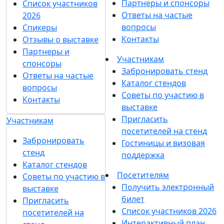
Партнеры и спонсоры
Список участников
Ответы на частые
2026
вопросы
Спикеры
Контакты
Отзывы о выставке
Партнеры и
Участникам
спонсоры
Забронировать стенд
Ответы на частые
Каталог стендов
вопросы
Советы по участию в
Контакты
выставке
Пригласить
Участникам
посетителей на стенд
Забронировать
Гостиницы и визовая
стенд
поддержка
Каталог стендов
Посетителям
Советы по участию в
Получить электронный
выставке
билет
Пригласить
Список участников 2026
посетителей на
Интерактивный план