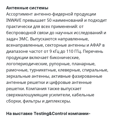
Антенные системы
Ассортимент антенно-фидерной продукции
INWAVE превышает 50 наименований и подходит
практически для всех применений: от
беспроводной связи до научных исследований и
задач ЭМС. Выпускаются направленные,
всенаправленные, секторные антенны и АФАР в
диапазоне частот от 9 кГц до 110 ГГц. Перечень
продукции включает биконические,
логопериодические, рупорные, планарные,
рамочные, турникетные, клеверные, спиральные,
зеркальные антенны, активные фазированные
антенные решетки и цифровые антенные
решетки. Компания также выпускает
сверхмалошумящие усилители, кабельные
сборки, фильтры и диплексеры.
На выставке Testing&Control компании-