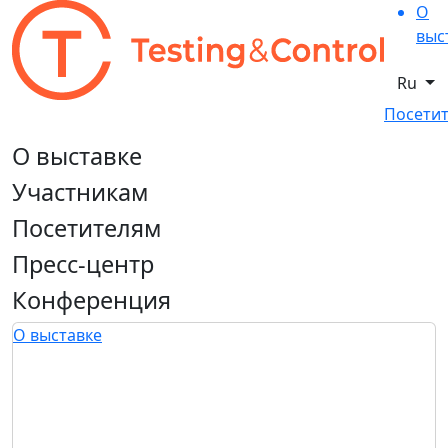
О
выс
Ru
Посетит
О выставке
Участникам
Посетителям
Пресс-центр
Конференция
О выставке