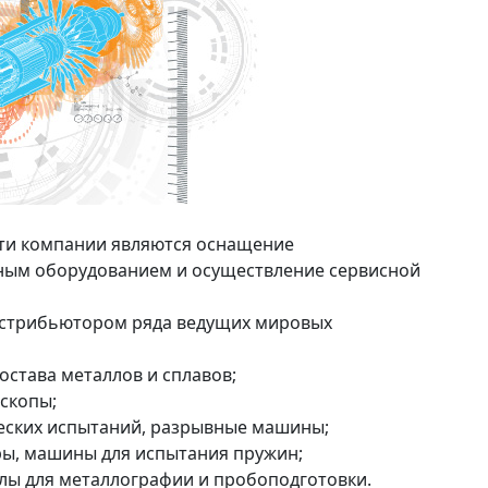
ти компании являются оснащение
ым оборудованием и осуществление сервисной
истрибьютором ряда ведущих мировых
остава металлов и сплавов;
скопы;
еских испытаний, разрывные машины;
ы, машины для испытания пружин;
лы для металлографии и пробоподготовки.