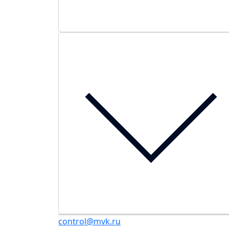
control@mvk.ru