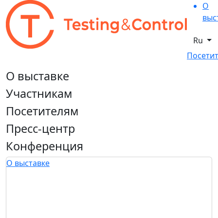
О
выс
Ru
Посетит
О выставке
Участникам
Посетителям
Пресс-центр
Конференция
О выставке