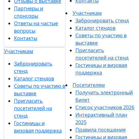
Контакты
Отзывы о выставке
Партнеры и
Участникам
спонсоры
Забронировать стенд
Ответы на частые
Каталог стендов
вопросы
Советы по участию в
Контакты
выставке
Пригласить
Участникам
посетителей на стенд
Забронировать
Гостиницы и визовая
стенд
поддержка
Каталог стендов
Посетителям
Советы по участию в
Получить электронный
выставке
билет
Пригласить
Список участников 2026
посетителей на
Интерактивный план
стенд
2025
Гостиницы и
Правила посещения
визовая поддержка
Гостиницы и визовая