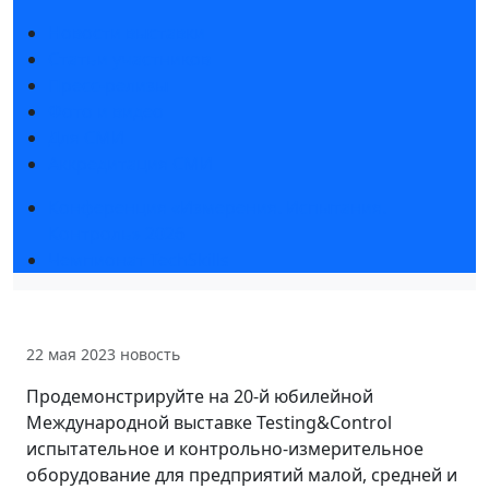
Новости выставки
Статьи участников
Пресс-релизы
Фото и видео
Для СМИ
Аккредитация СМИ
Конференция «Измерения. Испытания.
Контроль» 2026
Чемпионат TechSkills
22 мая 2023
новость
Продемонстрируйте на 20-й юбилейной
Международной выставке Testing&Control
испытательное и контрольно-измерительное
оборудование для предприятий малой, средней и