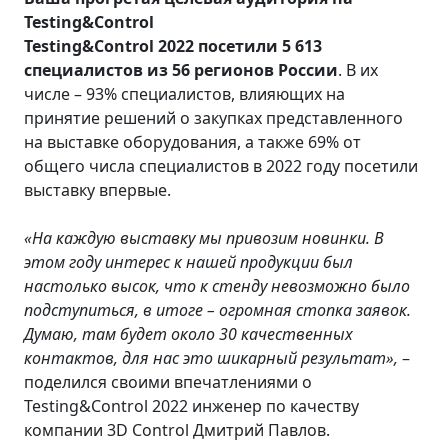
Testing&Control
Testing&Control 2022 посетили 5 613
специалистов из 56 регионов России
. В их
числе – 93% специалистов, влияющих на
принятие решений о закупках представленного
на выставке оборудования, а также 69% от
общего числа специалистов в 2022 году посетили
выставку впервые.
«На каждую выставку мы привозим новинки.
В
этом году
интерес к нашей продукции был
настолько высок, что к стенду невозможно было
подступиться, в итоге – огромная стопка заявок.
Думаю, там будет около 30 качественных
контактов, для нас это шикарный результат»,
–
поделился своими впечатлениями о
Testing&Control 2022 инженер по качеству
компании 3D Control Дмитрий Павлов.