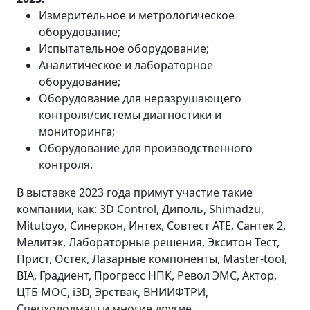
Измерительное и метрологическое
оборудование;
Испытательное оборудование;
Аналитическое и лабораторное
оборудование;
Оборудование для неразрушающего
контроля/системы диагностики и
мониторинга;
Оборудование для производственного
контроля.
В выставке 2023 года примут участие такие
компании, как: 3D Control, Диполь, Shimadzu,
Mitutoyo, Синеркон, Интех, Совтест АТЕ, Сантек 2,
Мелитэк, Лабораторные решения, Экситон Тест,
Прист, Остек, Лазарные компоненты, Master-tool,
BIA, Градиент, Прогресс НПК, Револ ЭМС, Актор,
ЦТБ МОС, i3D, Эрствак, ВНИИФТРИ,
Спецхолодмаш и многие другие.