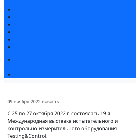
Новости выставки
Статьи участников
Пресс-релизы
Фото и видео
Для СМИ
Аккредитация СМИ
Конференция «Измерения. Испытания.
Контроль» 2026
Чемпионат TechSkills
09 ноября 2022
новость
С 25 по 27 октября 2022 г. состоялась 19-я
Международная выставка испытательного и
контрольно-измерительного оборудования
Testing&Control.