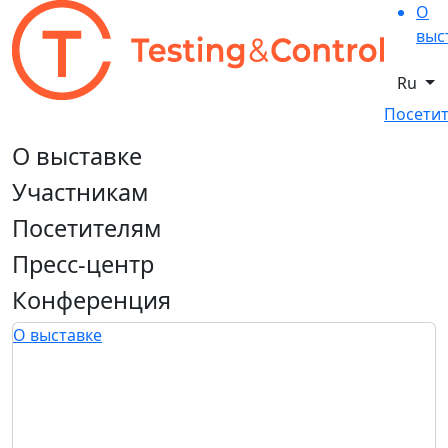
О
выс
Ru
Посетит
О выставке
Участникам
Посетителям
Пресс-центр
Конференция
О выставке