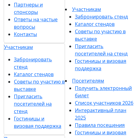
Партнеры и
Участникам
спонсоры
Забронировать стенд
Ответы на частые
Каталог стендов
вопросы
Советы по участию в
Контакты
выставке
Пригласить
Участникам
посетителей на стенд
Забронировать
Гостиницы и визовая
стенд
поддержка
Каталог стендов
Посетителям
Советы по участию в
Получить электронный
выставке
билет
Пригласить
Список участников 2026
посетителей на
Интерактивный план
стенд
2025
Гостиницы и
Правила посещения
визовая поддержка
Гостиницы и визовая