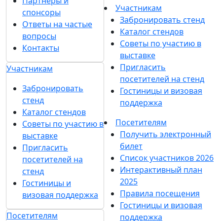
Партнеры и
Участникам
спонсоры
Забронировать стенд
Ответы на частые
Каталог стендов
вопросы
Советы по участию в
Контакты
выставке
Пригласить
Участникам
посетителей на стенд
Забронировать
Гостиницы и визовая
стенд
поддержка
Каталог стендов
Посетителям
Советы по участию в
Получить электронный
выставке
билет
Пригласить
Список участников 2026
посетителей на
Интерактивный план
стенд
2025
Гостиницы и
Правила посещения
визовая поддержка
Гостиницы и визовая
Посетителям
поддержка