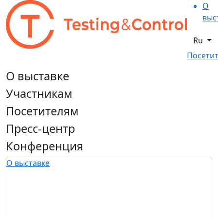
О
выс
Ru
Посетит
О выставке
Участникам
Посетителям
Пресс-центр
Конференция
О выставке