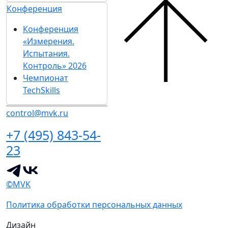
Конференция
Конференция
«Измерения.
Испытания.
Контроль» 2026
Чемпионат
TechSkills
control@mvk.ru
+7 (495) 843-54-
23
©MVK
Политика обработки персональных данных
Дизайн