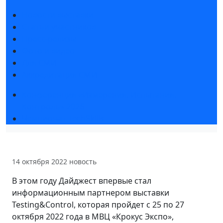
Новости выставки
Статьи участников
Пресс-релизы
Фото и видео
Для СМИ
Аккредитация СМИ
Конференция «Измерения. Испытания.
Контроль» 2026
Чемпионат TechSkills
14 октября 2022
новость
В этом году Дайджест впервые стал
информационным партнером выставки
Testing&Control, которая пройдет с 25 по 27
октября 2022 года в МВЦ «Крокус Экспо»,