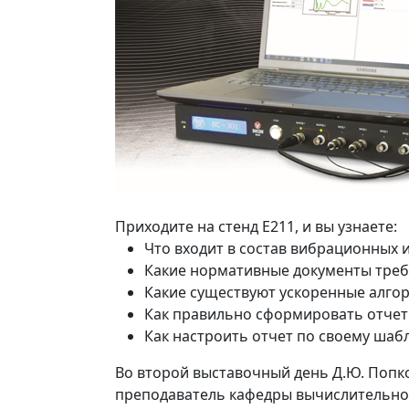
Приходите на стенд E211, и вы узнаете:
Что входит в состав вибрационных 
Какие нормативные документы требу
Какие существуют ускоренные алго
Как правильно сформировать отчет 
Как настроить отчет по своему шаб
Во второй выставочный день Д.Ю. Попко
преподаватель кафедры вычислительной