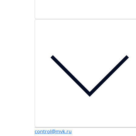
control@mvk.ru