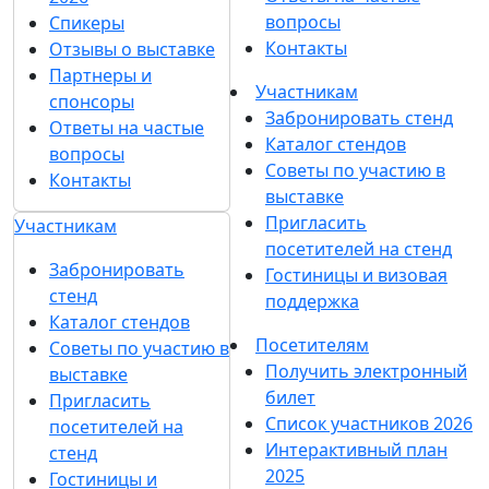
вопросы
Спикеры
Контакты
Отзывы о выставке
Партнеры и
Участникам
спонсоры
Забронировать стенд
Ответы на частые
Каталог стендов
вопросы
Советы по участию в
Контакты
выставке
Пригласить
Участникам
посетителей на стенд
Забронировать
Гостиницы и визовая
стенд
поддержка
Каталог стендов
Посетителям
Советы по участию в
Получить электронный
выставке
билет
Пригласить
Список участников 2026
посетителей на
Интерактивный план
стенд
2025
Гостиницы и