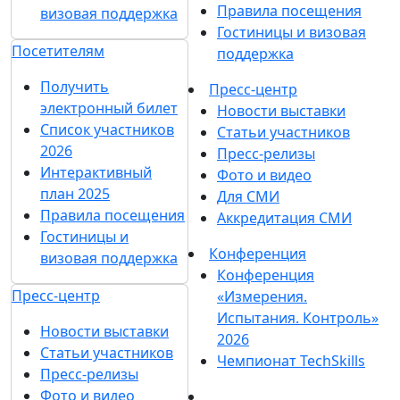
Правила посещения
визовая поддержка
Гостиницы и визовая
Посетителям
поддержка
Получить
Пресс-центр
электронный билет
Новости выставки
Список участников
Статьи участников
2026
Пресс-релизы
Интерактивный
Фото и видео
план 2025
Для СМИ
Правила посещения
Аккредитация СМИ
Гостиницы и
Конференция
визовая поддержка
Конференция
Пресс-центр
«Измерения.
Испытания. Контроль»
Новости выставки
2026
Статьи участников
Чемпионат TechSkills
Пресс-релизы
Фото и видео