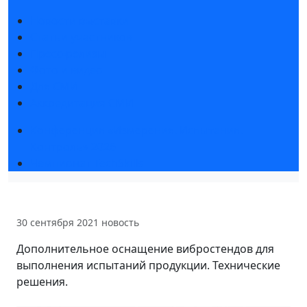
Новости выставки
Статьи участников
Пресс-релизы
Фото и видео
Для СМИ
Аккредитация СМИ
Конференция «Измерения. Испытания.
Контроль» 2026
Чемпионат TechSkills
30 сентября 2021
новость
Дополнительное оснащение вибростендов для
выполнения испытаний продукции. Технические
решения.