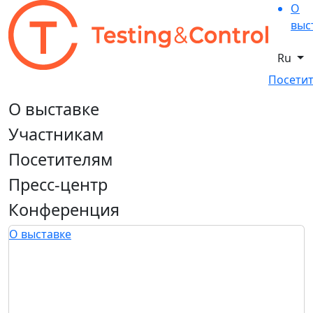
О
выс
Ru
Посетит
О выставке
Участникам
Посетителям
Пресс-центр
Конференция
О выставке