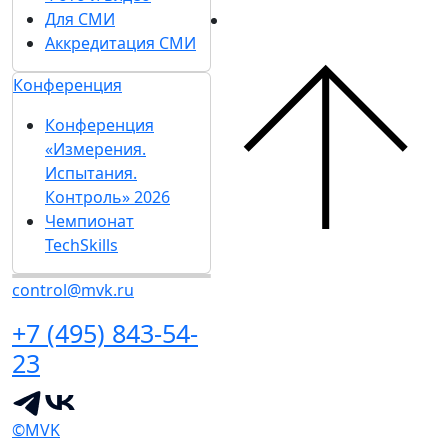
Для СМИ
Аккредитация СМИ
Конференция
Конференция
«Измерения.
Испытания.
Контроль» 2026
Чемпионат
TechSkills
control@mvk.ru
+7 (495) 843-54-
23
©MVK