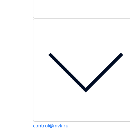
control@mvk.ru