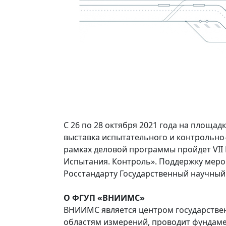
С 26 по 28 октября 2021 года на площад
выставка испытательного и контрольно-
рамках деловой программы пройдет VII
Испытания. Контроль». Поддержку мер
Росстандарту Государственный научный
О ФГУП «ВНИИМС»
ВНИИМС является центром государстве
областям измерений, проводит фундаме