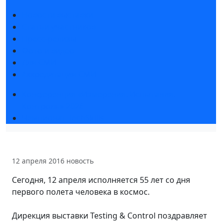
Новости выставки
Статьи участников
Пресс-релизы
Фото и видео
Для СМИ
Аккредитация СМИ
Конференция «Измерения. Испытания.
Контроль» 2026
Чемпионат TechSkills
12 апреля 2016
новость
Сегодня, 12 апреля исполняется 55 лет со дня
первого полета человека в космос.
Дирекция выставки Testing & Control поздравляет