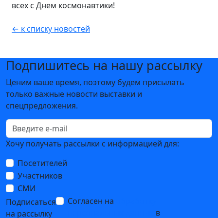
всех с Днем космонавтики!
← к списку новостей
Подпишитесь на нашу рассылку
Ценим ваше время, поэтому будем присылать
только важные новости выставки и
спецпредложения.
Хочу получать рассылки с информацией для:
Посетителей
Участников
СМИ
Согласен на
обработку
Подписаться
персональных данных
в
на рассылку