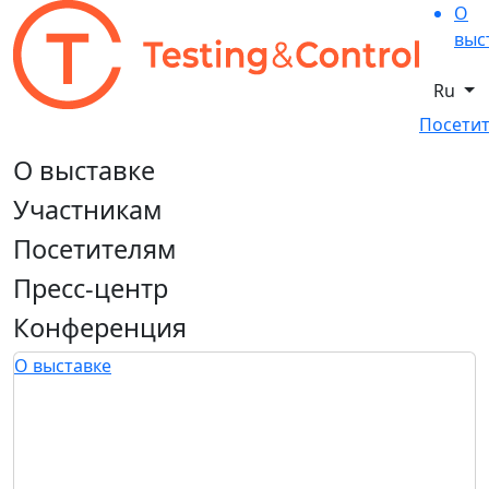
О
выс
Ru
Посетит
О выставке
Участникам
Посетителям
Пресс-центр
Конференция
О выставке