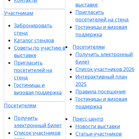
Контакты
выставке
Пригласить
Участникам
посетителей на стенд
Забронировать
Гостиницы и визовая
стенд
поддержка
Каталог стендов
Посетителям
Советы по участию в
Получить электронный
выставке
билет
Пригласить
Список участников 2026
посетителей на
Интерактивный план
стенд
2025
Гостиницы и
Правила посещения
визовая поддержка
Гостиницы и визовая
Посетителям
поддержка
Получить
Пресс-центр
электронный билет
Новости выставки
Список участников
Статьи участников