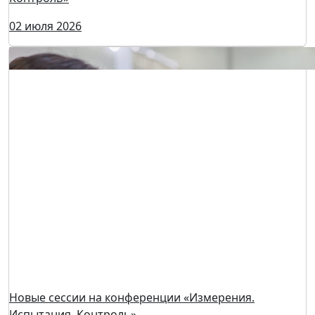
Testing&Control-2026: 100+ компаний, чемпионат
TechSkills, конференция «Измерения. Испытания.
Контроль»
02 июля 2026