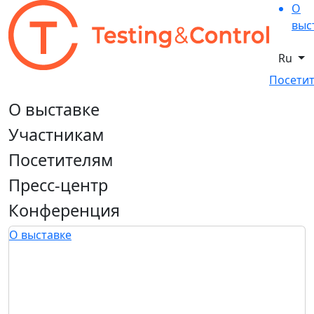
О
выс
Ru
Посетит
О выставке
Участникам
Посетителям
Пресс-центр
Конференция
О выставке