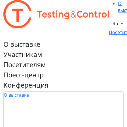
О
выс
Ru
Посетит
О выставке
Участникам
Посетителям
Пресс-центр
Конференция
О выставке