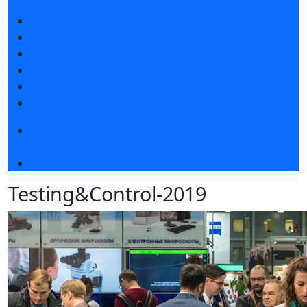
Новости выставки
Статьи участников
Пресс-релизы
Фото и видео
Для СМИ
Аккредитация СМИ
Конференция «Измерения. Испытания.
Контроль» 2026
Чемпионат TechSkills
Testing&Control-2019