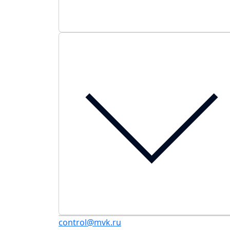
control@mvk.ru