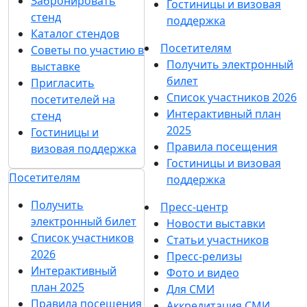
Забронировать
Гостиницы и визовая
стенд
поддержка
Каталог стендов
Посетителям
Советы по участию в
Получить электронный
выставке
билет
Пригласить
Список участников 2026
посетителей на
Интерактивный план
стенд
2025
Гостиницы и
Правила посещения
визовая поддержка
Гостиницы и визовая
Посетителям
поддержка
Получить
Пресс-центр
электронный билет
Новости выставки
Список участников
Статьи участников
2026
Пресс-релизы
Интерактивный
Фото и видео
план 2025
Для СМИ
Правила посещения
Аккредитация СМИ