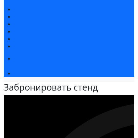
Новости выставки
Статьи участников
Пресс-релизы
Фото и видео
Для СМИ
Аккредитация СМИ
Конференция «Измерения. Испытания.
Контроль» 2026
Чемпионат TechSkills
Забронировать стенд