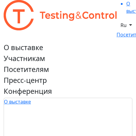
О
выс
Ru
Посетит
О выставке
Участникам
Посетителям
Пресс-центр
Конференция
О выставке