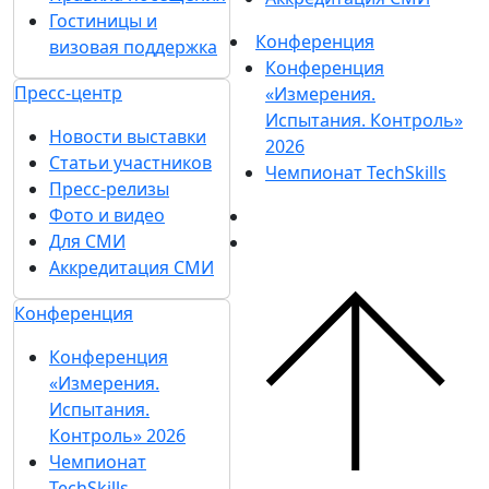
Гостиницы и
Конференция
визовая поддержка
Конференция
Пресс-центр
«Измерения.
Испытания. Контроль»
Новости выставки
2026
Статьи участников
Чемпионат TechSkills
Пресс-релизы
Фото и видео
Для СМИ
Аккредитация СМИ
Конференция
Конференция
«Измерения.
Испытания.
Контроль» 2026
Чемпионат
TechSkills