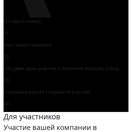
Оставьте заявку
01
Мы с вами свяжемся
02
Обсудим цели участия и поможем выбрать стенд
03
Направим расчёт стоимости участия
04
Для участников
Участие вашей компании в