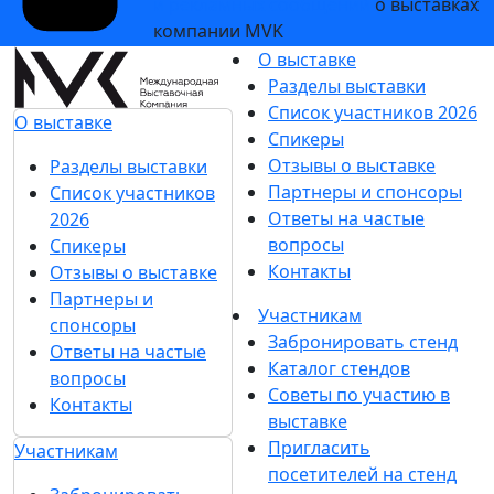
и рекламных сообщений
о выставках
компании MVK
О выставке
Разделы выставки
Список участников 2026
О выставке
Спикеры
Отзывы о выставке
Разделы выставки
Партнеры и спонсоры
Список участников
Ответы на частые
2026
вопросы
Спикеры
Контакты
Отзывы о выставке
Партнеры и
Участникам
спонсоры
Забронировать стенд
Ответы на частые
Каталог стендов
вопросы
Советы по участию в
Контакты
выставке
Пригласить
Участникам
посетителей на стенд