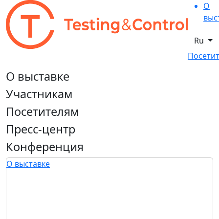
О
выс
Ru
Посетит
О выставке
Участникам
Посетителям
Пресс-центр
Конференция
О выставке