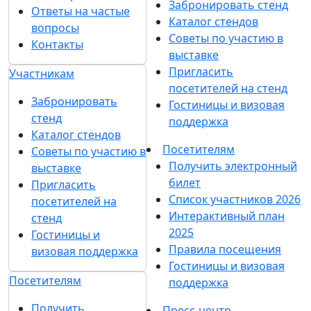
Забронировать стенд
Ответы на частые
Каталог стендов
вопросы
Советы по участию в
Контакты
выставке
Пригласить
Участникам
посетителей на стенд
Забронировать
Гостиницы и визовая
стенд
поддержка
Каталог стендов
Посетителям
Советы по участию в
Получить электронный
выставке
билет
Пригласить
Список участников 2026
посетителей на
Интерактивный план
стенд
2025
Гостиницы и
Правила посещения
визовая поддержка
Гостиницы и визовая
Посетителям
поддержка
Получить
Пресс-центр