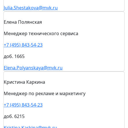
Julia.Shestakova@mvk.ru