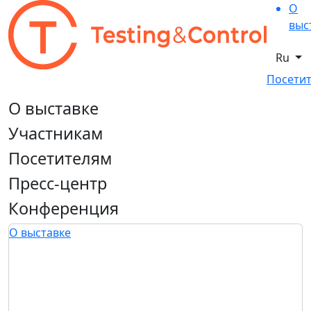
О
выс
Ru
Посетит
О выставке
Участникам
Посетителям
Пресс-центр
Конференция
О выставке