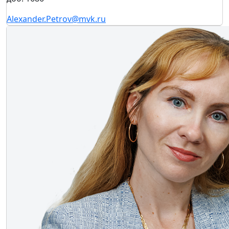
Alexander.Petrov@mvk.ru