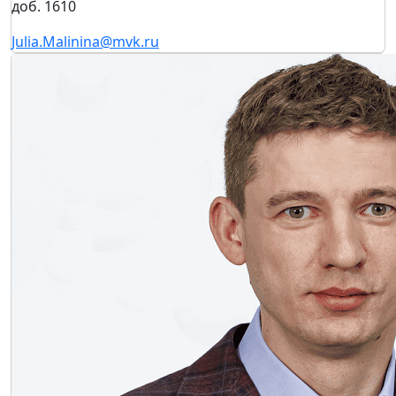
доб. 1610
Julia.Malinina@mvk.ru