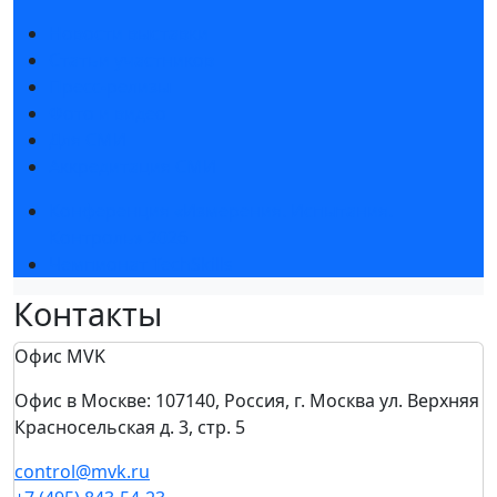
Новости выставки
Статьи участников
Пресс-релизы
Фото и видео
Для СМИ
Аккредитация СМИ
Конференция «Измерения. Испытания.
Контроль» 2026
Чемпионат TechSkills
Контакты
Офис MVK
Офис в Москве: 107140, Россия, г. Москва ул. Верхняя
Красносельская д. 3, стр. 5
control@mvk.ru