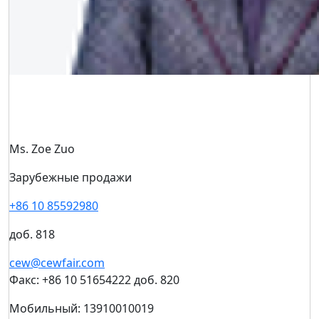
Кристина Каркина
Менеджер по рекламе и маркетингу
+7 (495) 843-54-23
доб. 6215