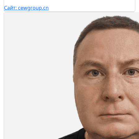
Kristina.Karkina@mvk.ru