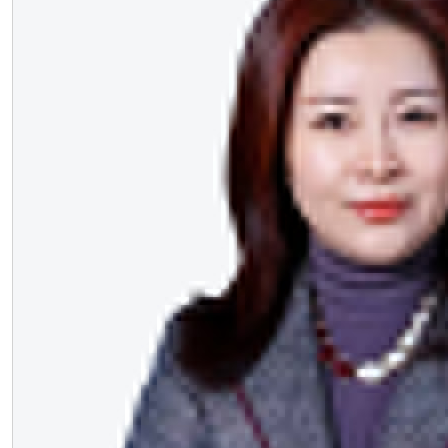
Elena.Polyanskaya@mvk.ru