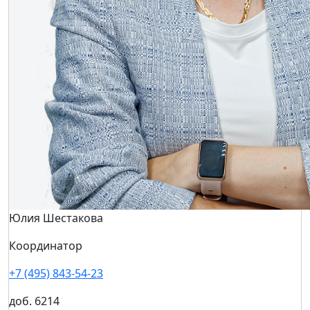
Юлия Шестакова
Координатор
+7 (495) 843-54-23
доб. 6214